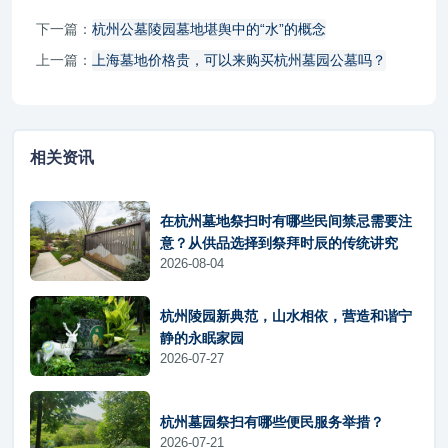
下一篇：
杭州公墓陵园墓地堪舆中的“水”的概念
上一篇：
上海墓地价格贵，可以来购买杭州墓园公墓吗？
相关资讯
在杭州墓地祭扫时有哪些民间禁忌需要注
意？从供品选择到祭拜时辰的传统讲究
2026-08-04
杭州陵园新典范，山水相依，营造和谐宁
静的永眠家园
2026-07-27
杭州墓园祭扫有哪些便民服务举措？
2026-07-21