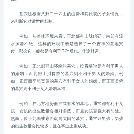
墓穴还根据八卦二十四山的山势和其代表的子女情况，
来判断它对后世的影响。
例如，从整体环境来看，正北部有山脉绵延，南部有流
水源源不绝。这样的环境中若是选择了一个吉祥的墓地穴
位，那么它一般都是有利于子孙后代、仕途财运。
例如，正北部群山环绕的墓穴，按看墓说是有利于男人
的婚姻，而北部山川贫瘠的墓穴则不利于男人的婚姻。例
如，正西面平坦宽阔的墓穴有利于女人的婚姻，而正西贫瘠
的墓穴则不利于女人婚姻幸福。
例如，在北方地势低洼或有水的墓地，通常都有利于女
孩，女孩的出生数量会相对多些，而且女孩更强大有前途。
然而，位于北面或东面朝向太阳的墓穴，通常旺男孩，男孩
的出生数量会比较多，且在事业上更成功。