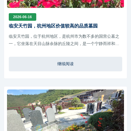
2026-06-16
临安天竹园，杭州地区价值较高的品质墓园
​临安天竹园，位于杭州地区，是杭州市为数不多的国营公墓之
一，它坐落在天目山脉余脉的丘陵之间，是一个宁静而祥和的
所在，被绵延的丘陵山峦环抱，形成了一幅如诗如画的山水画
卷
继续阅读