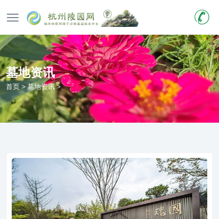
墓地资讯
首页
>
墓地资讯
>