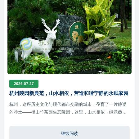
2026-07-27
杭州陵园新典范，山水相依，营造和谐宁静的永眠家园
杭州，这座历史文化与现代都市交融的城市，孕育了一片静谧
的净土——径山竹茶园生态陵园，这里，山水相依，绿意盎
然，宛如一幅精致的山水画卷，为逝者营造了一个和谐宁静的
永眠家园
继续阅读