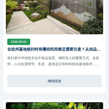
2026-08-04
在杭州墓地祭扫时有哪些民间禁忌需要注意？从供品选
择到祭拜时辰的传统讲究
祭扫是中华传统文化中表达追思、缅怀先人的重要方式。在杭
州，人们在清明节、冬至、逝者忌日等时间前往墓地祭拜，通
过献花、供奉、整理墓碑环境等方式寄托思念。由于江南地区
传统文化底蕴深厚，杭州民间在祭扫过程中也形成了一些习俗
继续阅读
讲究和礼仪规范。