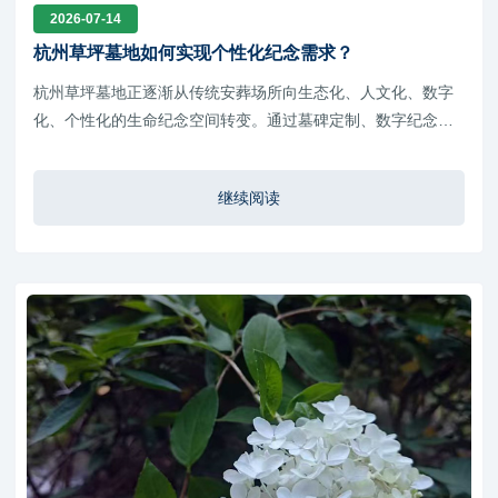
2026-07-14
杭州草坪墓地如何实现个性化纪念需求？
杭州草坪墓地正逐渐从传统安葬场所向生态化、人文化、数字
化、个性化的生命纪念空间转变。通过墓碑定制、数字纪念、
园林景观设计、文化活动、家庭传承以及智慧服务等多方面创
新，不仅满足了现代家庭多元化的纪念需求，也体现了城市文
继续阅读
明建设和生态殡葬发展的方向。