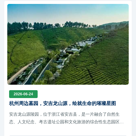
2026-06-24
杭州周边墓园，安吉龙山源，绘就生命的璀璨星图
安吉龙山源陵园，位于浙江省安吉县，是一片融合了自然生
态、人文纪念、考古遗址公园和文化旅游的综合性生态园区，
各个园区之间以绿色植物和自然流畅的山体造型相区别，既美