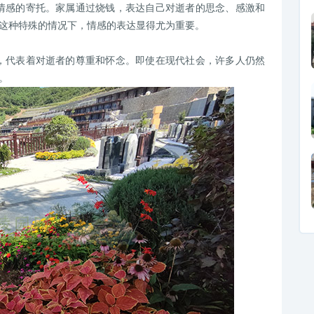
情感的寄托。家属通过烧钱，表达自己对逝者的思念、感激和
这种特殊的情况下，情感的表达显得尤为重要。
，代表着对逝者的尊重和怀念。即使在现代社会，许多人仍然
。