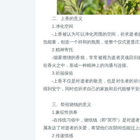
二、上香的意义
1.净化空间
-上香被认为可以净化周围的空间，祈求逝者
负能量，创造一个祥和的氛围，使整个仪式更显庄
2.精神寄托
-烟雾缭绕的香烛，常常被视为逝者灵魂回归
在香火之中，形成一种精神上的沟通与连接。
3.祈福保佑
-上香不仅是对逝者的敬意，也是对生者的祈
得到安宁，同时也祈求自己的家族和后代能够平安
三、祭祖烧钱的意义
1.象征性供奉
-在传统习俗中，烧纸钱（即“冥币”）是对
属表达了对逝者的关爱，希望他们在阴间也能过上
2.传递情感