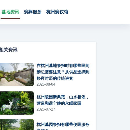
墓地资讯
殡葬服务
杭州殡仪馆
相关资讯
在杭州墓地祭扫时有哪些民间
禁忌需要注意？从供品选择到
祭拜时辰的传统讲究
2026-08-04
杭州陵园新典范，山水相依，
营造和谐宁静的永眠家园
2026-07-27
杭州墓园祭扫有哪些便民服务