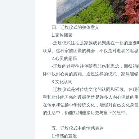
四、迁坟仪式的整体意义
1.家族团聚
-迁坟仪式往往是家族成员聚集在一起的重要
联系。这种家族团聚的机会，不仅是对逝者的追思
2.心灵的慰藉
-迁坟的过程往往伴随着悲伤和思念，而祭祖
怀中找到心灵的慰藉。通过这样的仪式，家属能够
3.文化认同
-迁坟仪式是对传统文化的认同和延续。在现
重和对传统习俗的遵循仍然是许多人内心深处的重
在传承和弘扬中华传统文化，增强对自己文化身份
的生活中，仍能找到连接历史与当下的纽带。
五、迁坟仪式中的情感表达
1.情感的宣泄