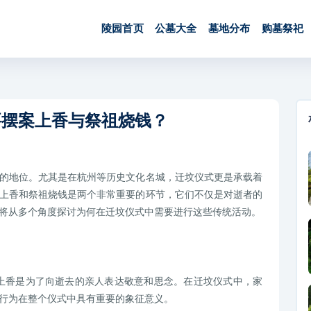
陵园首页
公墓大全
墓地分布
购墓祭祀
要摆案上香与祭祖烧钱？
的地位。尤其是在杭州等历史文化名城，迁坟仪式更是承载着
上香和祭祖烧钱是两个非常重要的环节，它们不仅是对逝者的
将从多个角度探讨为何在迁坟仪式中需要进行这些传统活动。
上香是为了向逝去的亲人表达敬意和思念。在迁坟仪式中，家
行为在整个仪式中具有重要的象征意义。