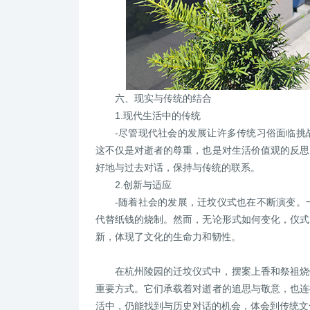
六、现实与传统的结合
1.现代生活中的传统
-尽管现代社会的发展让许多传统习俗面临挑
这不仅是对逝者的尊重，也是对生活价值观的反思
好地与过去对话，保持与传统的联系。
2.创新与适应
-随着社会的发展，迁坟仪式也在不断演变。
代替纸钱的烧制。然而，无论形式如何变化，仪式
新，体现了文化的生命力和韧性。
在杭州陵园的迁坟仪式中，摆案上香和祭祖烧
重要方式。它们承载着对逝者的追思与敬意，也连
活中，仍能找到与历史对话的机会，体会到传统文