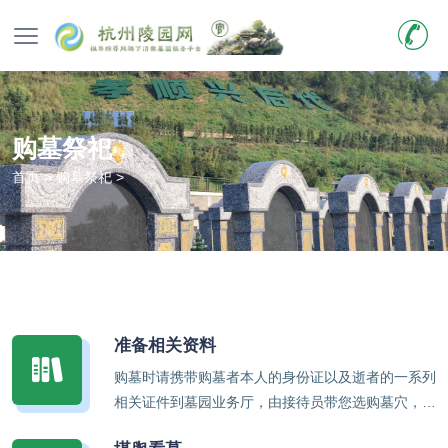
购墓祭祀
首页
>
购墓祭祀
>
准备相关资料
购墓时请携带购墓者本人的身份证以及逝者的一系列
相关证件到墓园业务厅，由接待员带您选购墓穴，如
果您是第一次实地勘察墓地，只要携带本人身份证和