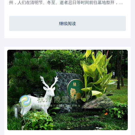
州，人们在清明节、冬至、逝者忌日等时间前往墓地祭拜，通
过献花、供奉、整理墓碑环境等方式寄托思念。由于江南地区
传统文化底蕴深厚，杭州民间在祭扫过程中也形成了一些习俗
继续阅读
讲究和礼仪规范。