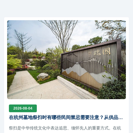
2026-08-04
在杭州墓地祭扫时有哪些民间禁忌需要注意？从供品选
择到祭拜时辰的传统讲究
祭扫是中华传统文化中表达追思、缅怀先人的重要方式。在杭