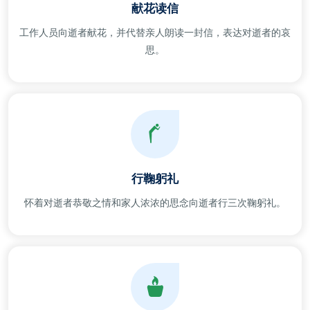
献花读信
工作人员向逝者献花，并代替亲人朗读一封信，表达对逝者的哀
思。
行鞠躬礼
怀着对逝者恭敬之情和家人浓浓的思念向逝者行三次鞠躬礼。