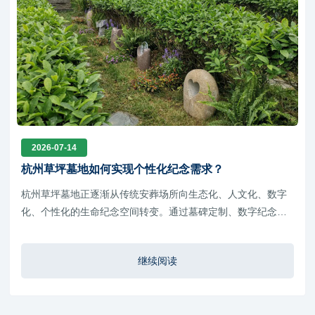
2026-07-14
杭州草坪墓地如何实现个性化纪念需求？
杭州草坪墓地正逐渐从传统安葬场所向生态化、人文化、数字
化、个性化的生命纪念空间转变。通过墓碑定制、数字纪念、
园林景观设计、文化活动、家庭传承以及智慧服务等多方面创
新，不仅满足了现代家庭多元化的纪念需求，也体现了城市文
继续阅读
明建设和生态殡葬发展的方向。