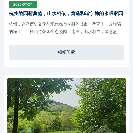
2026-07-27
杭州陵园新典范，山水相依，营造和谐宁静的永眠家园
杭州，这座历史文化与现代都市交融的城市，孕育了一片静谧
的净土——径山竹茶园生态陵园，这里，山水相依，绿意盎
然，宛如一幅精致的山水画卷，为逝者营造了一个和谐宁静的
永眠家园
继续阅读