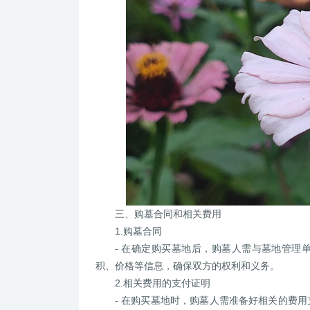
三、购墓合同和相关费用
1.购墓合同
- 在确定购买墓地后，购墓人需与墓地管理
积、价格等信息，确保双方的权利和义务。
2.相关费用的支付证明
- 在购买墓地时，购墓人需准备好相关的费