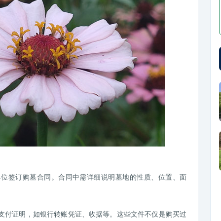
单位签订购墓合同。合同中需详细说明墓地的性质、位置、面
用支付证明，如银行转账凭证、收据等。这些文件不仅是购买过