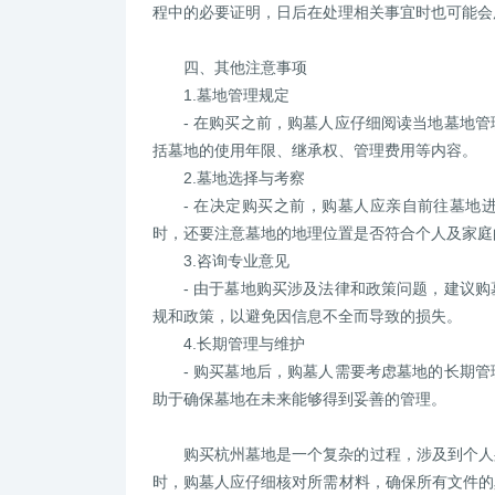
程中的必要证明，日后在处理相关事宜时也可能会
四、其他注意事项
1.墓地管理规定
- 在购买之前，购墓人应仔细阅读当地墓地
括墓地的使用年限、继承权、管理费用等内容。
2.墓地选择与考察
- 在决定购买之前，购墓人应亲自前往墓地
时，还要注意墓地的地理位置是否符合个人及家庭
3.咨询专业意见
- 由于墓地购买涉及法律和政策问题，建议
规和政策，以避免因信息不全而导致的损失。
4.长期管理与维护
- 购买墓地后，购墓人需要考虑墓地的长期
助于确保墓地在未来能够得到妥善的管理。
购买杭州墓地是一个复杂的过程，涉及到个人
时，购墓人应仔细核对所需材料，确保所有文件的