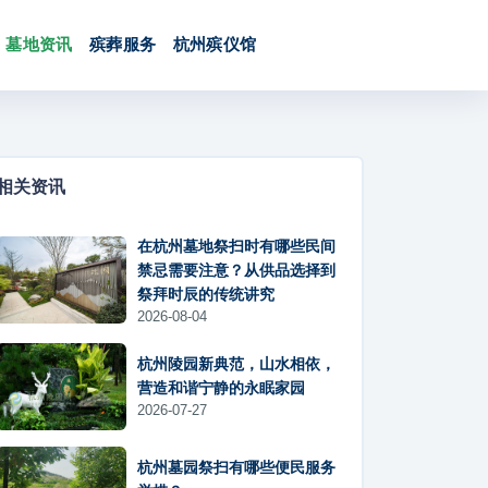
墓地资讯
殡葬服务
杭州殡仪馆
相关资讯
在杭州墓地祭扫时有哪些民间
禁忌需要注意？从供品选择到
祭拜时辰的传统讲究
2026-08-04
杭州陵园新典范，山水相依，
营造和谐宁静的永眠家园
2026-07-27
杭州墓园祭扫有哪些便民服务