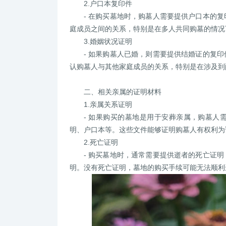
2.户口本复印件
- 在购买墓地时，购墓人需要提供户口本的
庭成员之间的关系，特别是在多人共同购墓的情况
3.婚姻状况证明
- 如果购墓人已婚，则需要提供结婚证的复
认购墓人与其他家庭成员的关系，特别是在涉及到
二、相关亲属的证明材料
1.亲属关系证明
- 如果购买的墓地是用于安葬亲属，购墓人
明、户口本等。这些文件能够证明购墓人有权利为
2.死亡证明
- 购买墓地时，通常需要提供逝者的死亡证
明。没有死亡证明，墓地的购买手续可能无法顺利