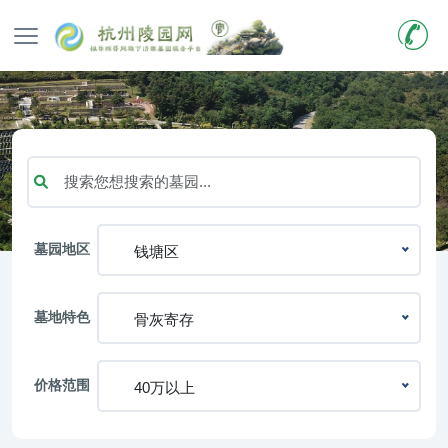
墓园地区
钱塘区
墓地特色
骨灰寄存
价格范围
40万以上