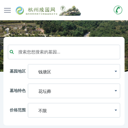
墓园地区
钱塘区
墓地特色
花坛葬
价格范围
不限