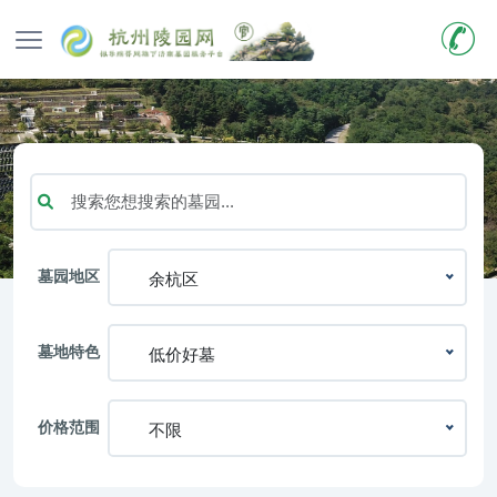
墓园地区
余杭区
墓地特色
低价好墓
价格范围
不限