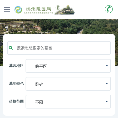
墓园地区
临平区
墓地特色
卧碑
价格范围
不限