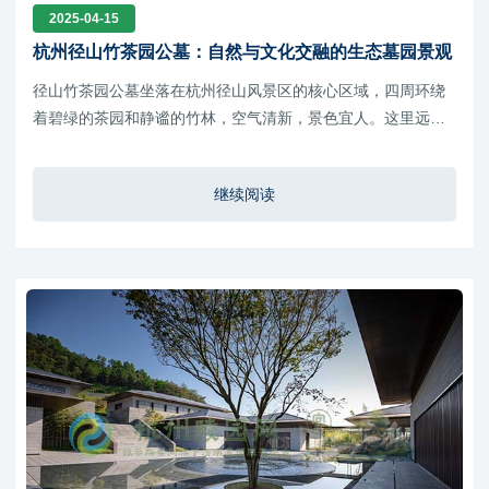
2025-04-15
杭州径山竹茶园公墓：自然与文化交融的生态墓园景观
径山竹茶园公墓坐落在杭州径山风景区的核心区域，四周环绕
着碧绿的茶园和静谧的竹林，空气清新，景色宜人。这里远离
城市的喧嚣，却又不失便利的交通条件
继续阅读