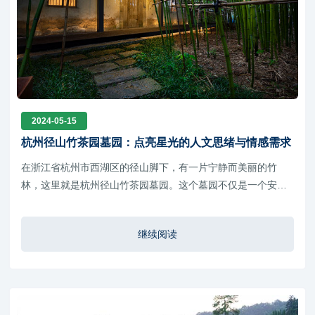
2024-05-15
杭州径山竹茶园墓园：点亮星光的人文思绪与情感需求
在浙江省杭州市西湖区的径山脚下，有一片宁静而美丽的竹
林，这里就是杭州径山竹茶园墓园。这个墓园不仅是一个安葬
逝者的场所，更是一个充满人文气息和情感需求的圣地。
继续阅读