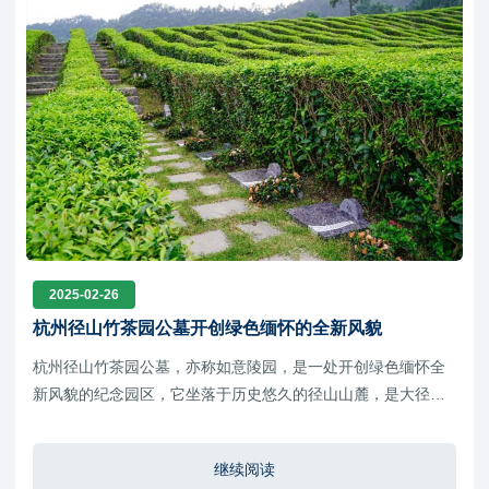
2025-02-26
杭州径山竹茶园公墓开创绿色缅怀的全新风貌
杭州径山竹茶园公墓，亦称如意陵园，是一处开创绿色缅怀全
新风貌的纪念园区，它坐落于历史悠久的径山山麓，是大径山
乡村国家公园的核心区域，不仅承载着深厚的文化底蕴，更以
其独特的地理位置和生态环境成为了一道亮丽的风景线
继续阅读