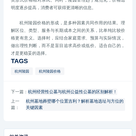
类形式价格相对亲民。同时，陵园管理趋于规范化，价格透
明度逐步提高，消费者可获得更清晰的信息。
杭州陵园价格的形成，是多种因素共同作用的结果。理
解区位、类型、服务与长期成本之间的关系，比单纯比较价
格更有意义。选择时，应结合家庭需求、预算与实际情况，
做出理性判断，而不是盲目追求高价或低价。适合自己的，
才是更稳妥的选择。
TAGS
杭州陵园
杭州陵园价格
下一篇：
杭州经营性公墓与杭州公益性公墓的区别解析！
上一
杭州墓地葬壁哪个位置吉利？解析墓地选址与方位的
篇：
关键因素