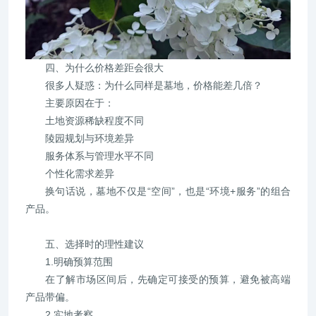
四、为什么价格差距会很大
很多人疑惑：为什么同样是墓地，价格能差几倍？
主要原因在于：
土地资源稀缺程度不同
陵园规划与环境差异
服务体系与管理水平不同
个性化需求差异
换句话说，墓地不仅是“空间”，也是“环境+服务”的组合
产品。
五、选择时的理性建议
1.明确预算范围
在了解市场区间后，先确定可接受的预算，避免被高端
产品带偏。
2.实地考察