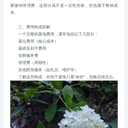
要缴纳管理费，这部分虽不是一次性价格，但也属于整体成
本。
三、费用构成拆解
一个完整的墓地费用，通常包括以下几部分：
墓位费用（核心成本）
墓碑及刻字费用
安葬服务费
管理费（周期性）
其他附加服务（如礼仪、维护等）
了解这些构成，有助于避免只看“标价”，忽略后续支出。