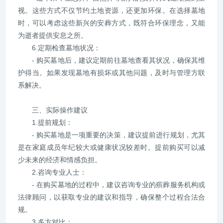
视。这些方式不仅节约土地资源，还更加环保。在选择墓地
时，可以考虑这些新兴的安葬方式，既符合环保理念，又能
为逝者提供安息之所。
6.定期检查墓地状况：
- 购买墓地后，建议定期前往墓地查看其状况，确保其维
护得当。如果发现墓地有损坏或其他问题，及时与管理方联
系解决。
三、实际操作建议
1.提前规划：
- 购买墓地是一项重要的决策，建议提前进行规划，尤其
是在家庭成员年纪较大或健康状况较差时。提前购买可以减
少未来的经济和情感负担。
2.咨询专业人士：
- 在购买墓地的过程中，建议咨询专业的殡葬服务机构或
法律顾问，以获取专业的建议和指导，确保整个过程合法合
规。
3.多方对比：