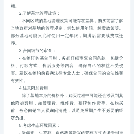
施。
2.了解墓地管理政策：
- 不同区域的墓地管理政策可能存在差异，购买前需了解
当地政府对墓地的管理规定，例如使用年限、续费政策等。
部分墓地可能只允许使用一定年限，期满后需要续费或迁
葬。
3.合同细节的审查：
- 在签订购墓合同时，务必仔细审查合同条款，包括价
格、付款方式、售后服务等内容，确保自己的权益不受侵
害。建议在签约前咨询法律专业人士，确保合同的合法性和
有效性。
4.注意附加费用：
- 除了墓地本身的价格外，购买过程中可能还会涉及到其
他附加费用，如管理费、维修费、墓碑制作费等。在购买
前，务必向销售人员询问清楚，以避免后期产生不必要的经
济负担。
5.考虑生态环境因素：
- 近年来，生态葬、自然葬等新兴的安葬方式逐渐受到重