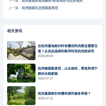
下一篇：
杭州墓园价格表解析-收费项目与定价规则
上一篇：
杭州陵园生态陵园新典范
相关资讯
在杭州墓地祭扫时有哪些民间禁忌需要注
意？从供品选择到祭拜时辰的传统讲究
2026-08-04
杭州陵园新典范，山水相依，营造和谐宁
静的永眠家园
2026-07-27
杭州墓园祭扫有哪些便民服务举措？
2026-07-21