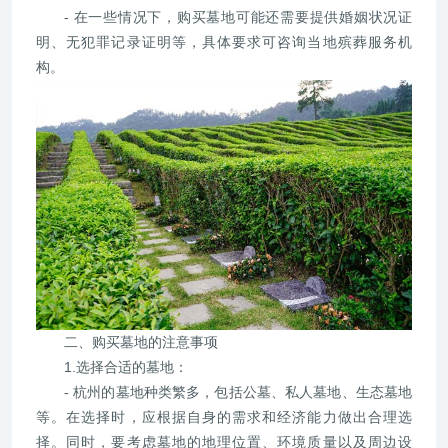
- 在一些情况下，购买墓地可能还需要提供婚姻状况证
明、无犯罪记录证明等，具体要求可咨询当地殡葬服务机
构。
二、购买墓地的注意事项
1.选择合适的墓地：
- 杭州的墓地种类繁多，包括公墓、私人墓地、生态墓地
等。在选择时，应根据自身的需求和经济能力做出合理选
择。同时，要考虑墓地的地理位置、环境质量以及周边设