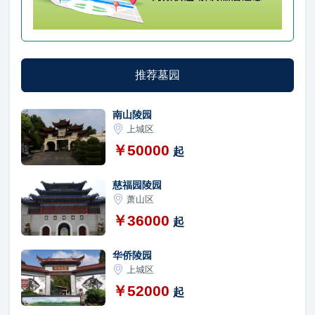
推荐墓园
南山陵园
上城区
￥50000
起
慈福园陵园
萧山区
￥36000
起
华侨陵园
上城区
￥52000
起