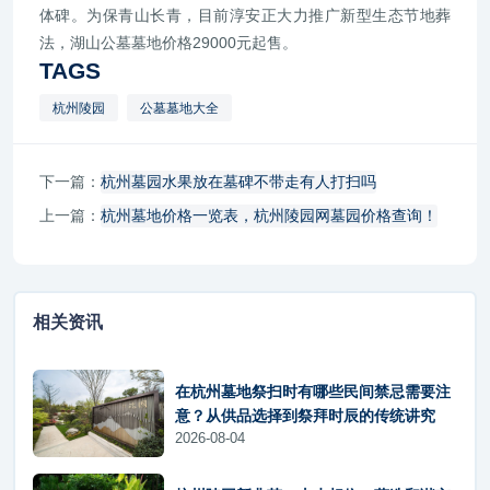
体碑。为保青山长青，目前淳安正大力推广新型生态节地葬
法，湖山公墓墓地价格29000元起售。
TAGS
杭州陵园
公墓墓地大全
下一篇：
杭州墓园水果放在墓碑不带走有人打扫吗
上一篇：
杭州墓地价格一览表，杭州陵园网墓园价格查询！
相关资讯
在杭州墓地祭扫时有哪些民间禁忌需要注
意？从供品选择到祭拜时辰的传统讲究
2026-08-04