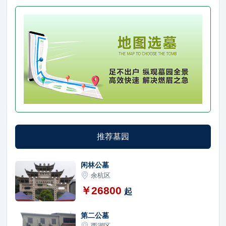
推荐墓园
闲林公墓
余杭区
￥26800
起
第二公墓
西湖区