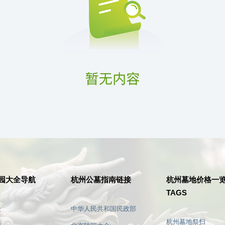
园大全导航
杭州公墓指南链接
杭州墓地价格一
TAGS
全
中华人民共和国民政部
杭州墓地祭扫