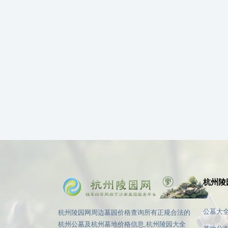
杭州陵
公墓大
杭州陵园网周边墓园价格查询所有正规合法的
杭州公墓及杭州墓地价格信息,杭州陵园大全