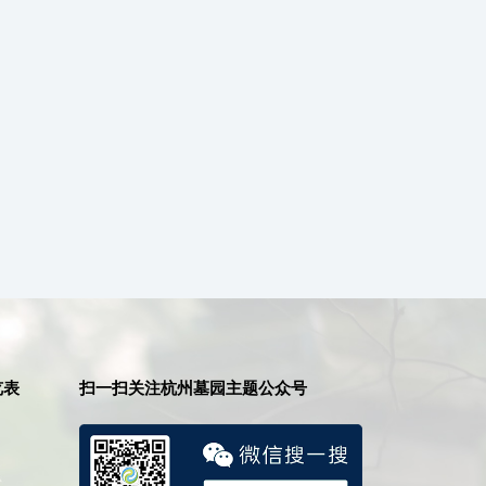
览表
扫一扫关注杭州墓园主题公众号