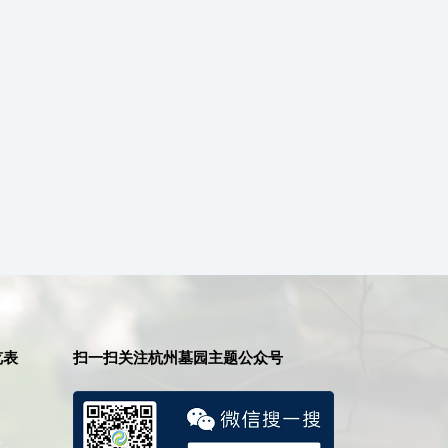
览表
扫一扫关注杭州墓园主题公众号