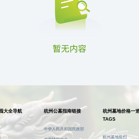
园大全导航
杭州公墓指南链接
杭州墓地价格一
TAGS
全
中华人民共和国民政部
杭州墓地祭扫