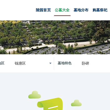
陵园首页
公墓大全
墓地分布
购墓祭祀
钱塘区
卧碑
地区
墓地特色