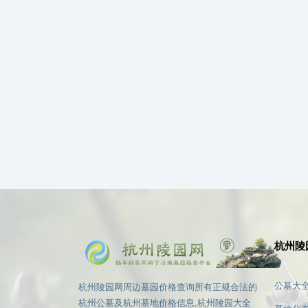
杭州陵
公墓大
杭州陵园网周边墓园价格查询所有正规合法的
杭州公墓及杭州墓地价格信息,杭州陵园大全