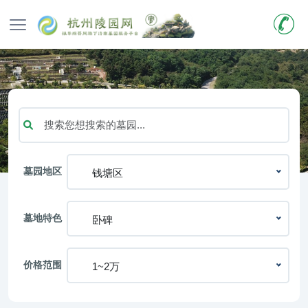
墓园地区
钱塘区
墓地特色
卧碑
价格范围
1~2万