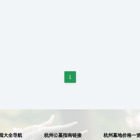
1
园大全导航
杭州公墓指南链接
杭州墓地价格一