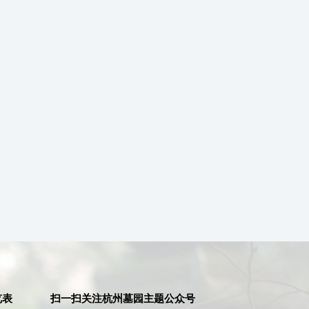
览表
扫一扫关注杭州墓园主题公众号