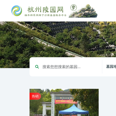
墓园
热销