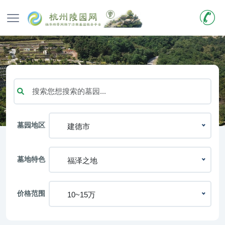
墓园地区
建德市
墓地特色
福泽之地
价格范围
10~15万