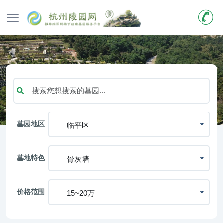
墓园地区
临平区
墓地特色
骨灰墙
价格范围
15~20万