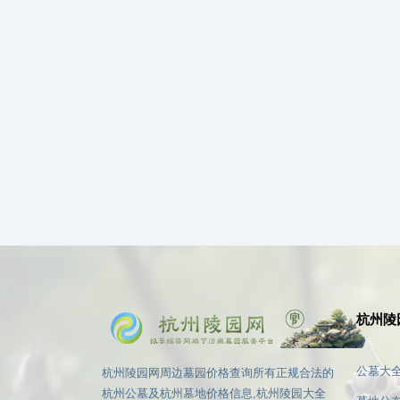
杭州陵
公墓大
杭州陵园网周边墓园价格查询所有正规合法的
杭州公墓及杭州墓地价格信息,杭州陵园大全