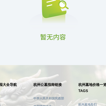
园大全导航
杭州公墓指南链接
杭州墓地价格一
TAGS
全
中华人民共和国民政部
杭州墓地祭扫