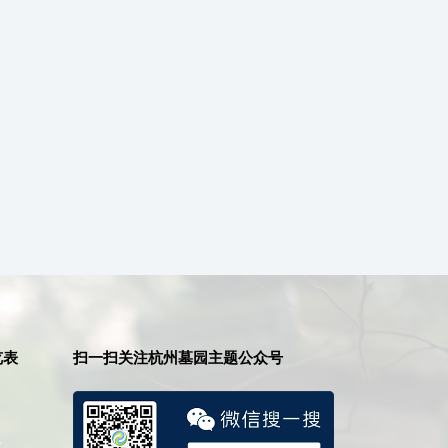
览表
扫一扫关注杭州墓园主题公众号