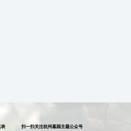
览表
扫一扫关注杭州墓园主题公众号