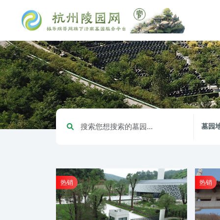
墓园
热销
热销